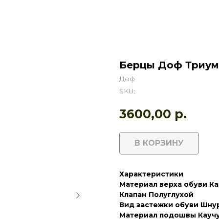
Берцы Доф Триум
Доф
SKU:
3600,00
р.
В КОРЗИНУ
Характеристики
Материал верха обуви Ка
Клапан Полуглухой
Вид застежки обуви Шну
Материал подошвы Каучу