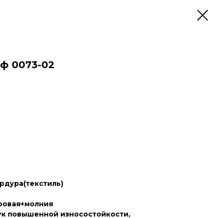
ф 0073-02
рдура(текстиль)
ровая+молния
к повышенной износостойкости,