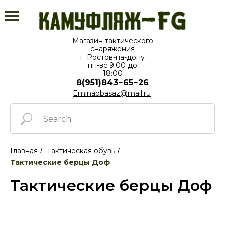
Магазин тактического
снаряжения
г. Ростов-на-дону
пн-вс⁠ 9:00 до
18:00
8(951)843−65−26
Eminabbasaz@mail.ru
Главная
Тактическая обувь
/
/
Тактические берцы Доф
Тактические берцы Доф