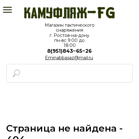
Магазин тактического
снаряжения
г. Ростов-на-дону
пн-вс⁠ 9:00 до
18:00
8(951)843−65−26
Eminabbasaz@mail.ru
Страница не найдена -