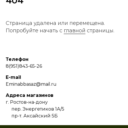
404
Страница удалена или перемещена.
Попробуйте начать с
главной
страницы.
Телефон
8(951)843-65-26
E-mail
Eminabbasaz@mail.ru
Адреса магазинов
г. Ростов-на-дону
пер. Энергетиков 1А/5
пр-т. Аксайский 5Б