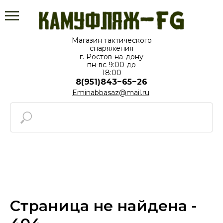
Магазин тактического
снаряжения
г. Ростов-на-дону
пн-вс⁠ 9:00 до
18:00
8(951)843−65−26
Eminabbasaz@mail.ru
Страница не найдена -