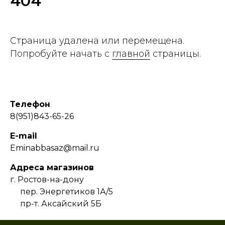
404
Страница удалена или перемещена.
Попробуйте начать с
главной
страницы.
Телефон
8(951)843-65-26
E-mail
Eminabbasaz@mail.ru
Адреса магазинов
г. Ростов-на-дону
пер. Энергетиков 1А/5
пр-т. Аксайский 5Б