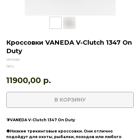
Кроссовки VANEDA V-Clutch 1347 On
Duty
Vaneda
SKU:
11900,00
р.
В КОРЗИНУ
🔰VANEDA V-Clutch 1347 On Duty
🔘Низкие трекинговые кроссовки. Они отлично
подойдут для охоты, рыбалки, походов или любого