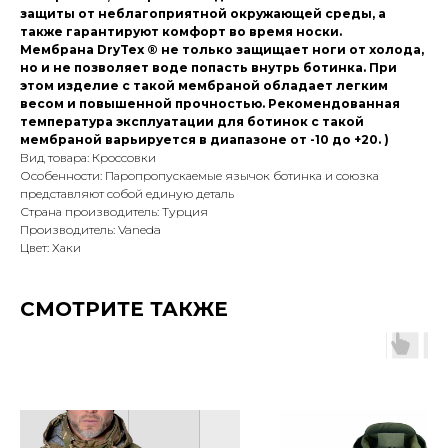
защиты от неблагоприятной окружающей среды, а
также гарантируют комфорт во время носки.
Мембрана DryTex ® не только защищает ноги от холода,
но и не позволяет воде попасть внутрь ботинка. При
этом изделие с такой мембраной обладает легким
весом и повышенной прочностью. Рекомендованная
температура эксплуатации для ботинок с такой
мембраной варьируется в диапазоне от -10 до +20. )
Вид товара: Кроссовки
Особенности: Паропропускаемые язычок ботинка и союзка
представляют собой единую деталь
Страна производитель: Турция
Производитель: Vaneda
Цвет: Хаки
СМОТРИТЕ ТАКЖЕ