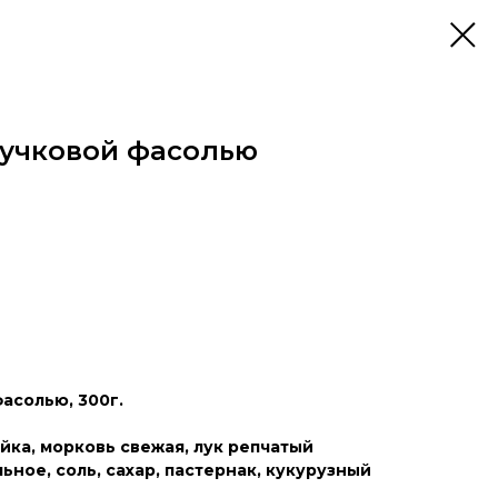
ручковой фасолью
асолью, 300г.
йка, морковь свежая, лук репчатый
ьное, соль, сахар, пастернак, кукурузный