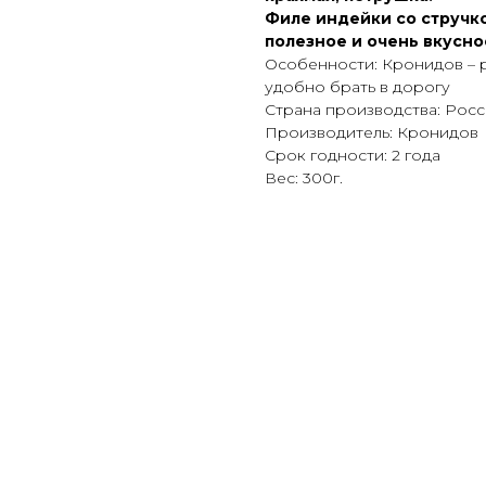
Филе индейки со стручк
полезное и очень вкусн
Особенности: Кронидов – 
удобно брать в дорогу
Страна производства: Росс
Производитель: Кронидов
Срок годности: 2 года
Вес: 300г.