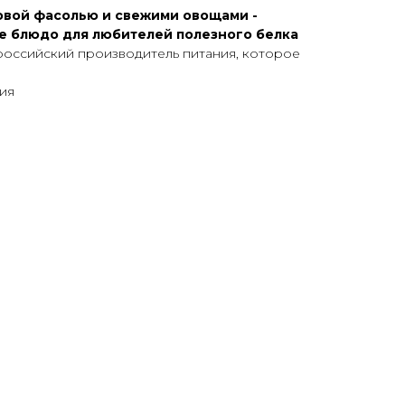
овой фасолью и свежими овощами -
ое блюдо для любителей полезного белка
российский производитель питания, которое
ия