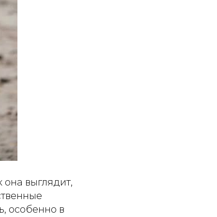
к она выглядит,
ственные
, особенно в