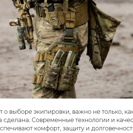
т о выборе экипировки, важно не только, ка
на сделана. Современные технологии и каче
спечивают комфорт, защиту и долговечность