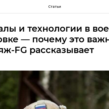
Статьи
лы и технологии в во
вке — почему это важ
яж-FG рассказывает