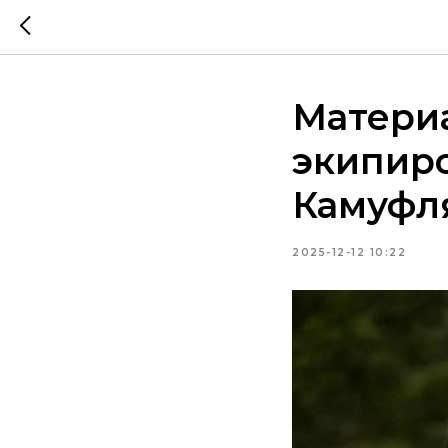
Материа
экипиро
Камуфл
2025-12-12 10:22