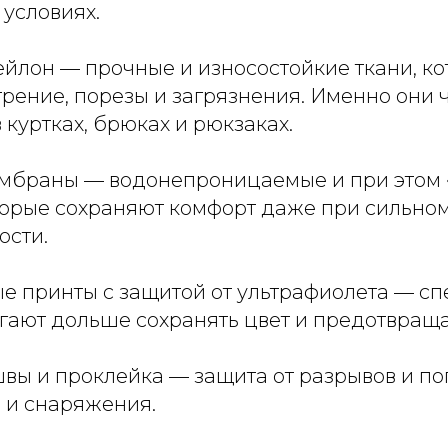
условиях.
ейлон — прочные и износостойкие ткани, к
рение, порезы и загрязнения. Именно они 
 куртках, брюках и рюкзаках.
мембраны — водонепроницаемые и при это
торые сохраняют комфорт даже при сильно
ости.
е принты с защитой от ультрафиолета — с
гают дольше сохранять цвет и предотвращ
швы и проклейка — защита от разрывов и п
 и снаряжения.