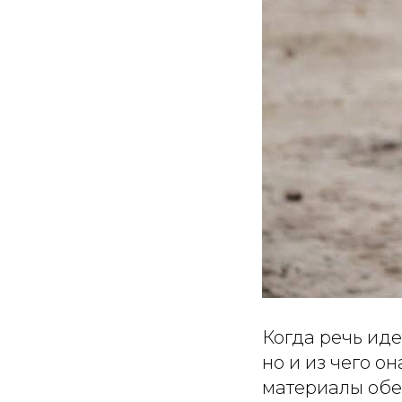
Когда речь иде
но и из чего о
материалы обе