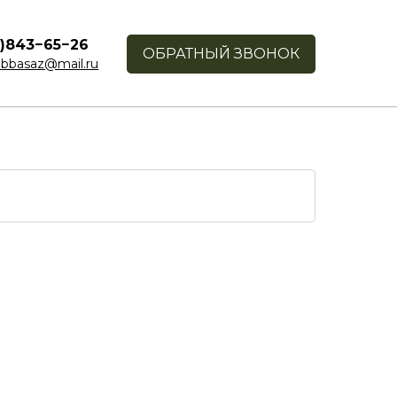
1)843−65−26
ОБРАТНЫЙ ЗВОНОК
bbasaz@mail.ru