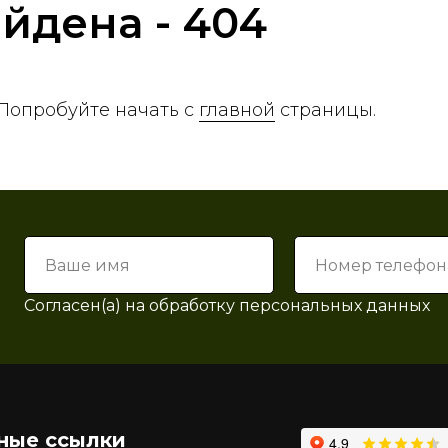
йдена - 404
Попробуйте начать с
главной
страницы.
Согласен(а) на
обработку персональных данных
ные ссылки