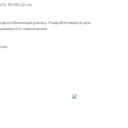
Т): 35×55×22 см
 однообъемный ранец. Разрабатывался для
ециального назначения.
ссия