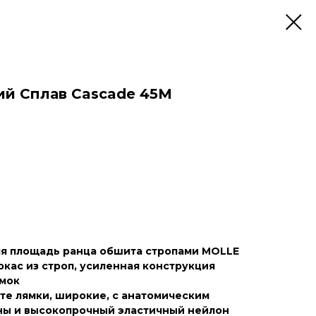
ий Сплав Cascade 45M
я площадь ранца обшита стропами MOLLE
кас из строп, усиленная конструкция
ямок
те лямки, широкие, с анатомическим
ены и высокопрочный эластичный нейлон