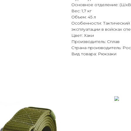
Основное отделение: (ШxВx
Вес: 1,7 кг
Объем: 45 л
Особенности: Тактический
эксплуатации в войсках сп
Цвет: Хаки
Производитель: Сплав
Страна производитель: Ро
Вид товара: Рюкзаки