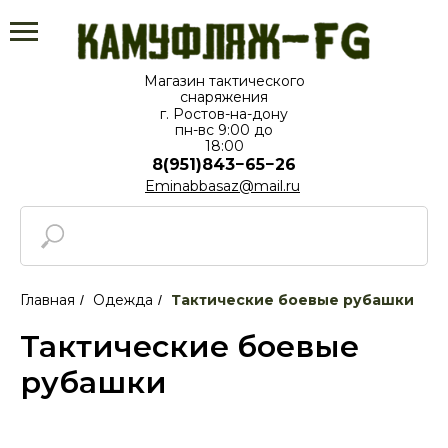
Магазин тактического
снаряжения
г. Ростов-на-дону
пн-вс⁠ 9:00 до
18:00
8(951)843−65−26
Eminabbasaz@mail.ru
Главная
Одежда
Тактические боевые рубашки
/
/
Тактические боевые
рубашки