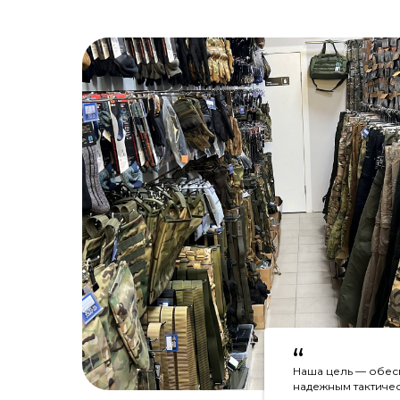
“
Наша цель — обес
надежным тактиче