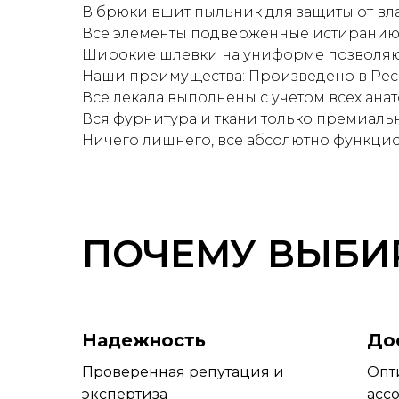
В брюки вшит пыльник для защиты от вла
Все элементы подверженные истиранию у
Широкие шлевки на униформе позволяю
Наши преимущества: Произведено в Рес
Все лекала выполнены с учетом всех ана
Вся фурнитура и ткани только премиальн
Ничего лишнего, все абсолютно функци
ПОЧЕМУ ВЫБИ
Надежность
До
Проверенная репутация и
Опт
экспертиза
асс