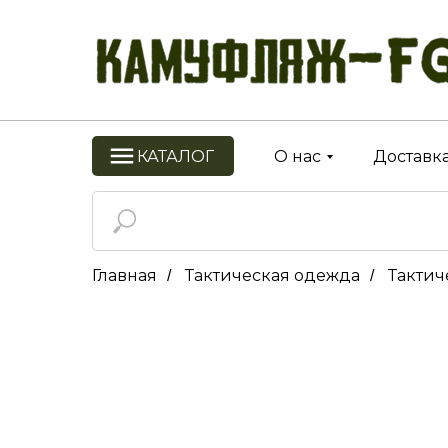
КАТАЛОГ
О нас
Доставка
Главная
Тактическая одежда
Тактич
/
/