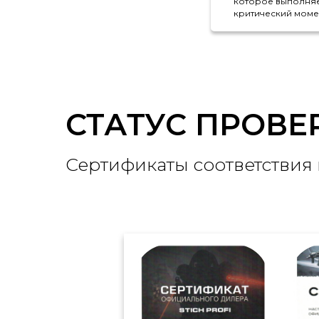
которое выполняе
критический моме
СТАТУС ПРОВ
Сертификаты соответствия