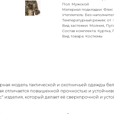
Пол: Мужской
Материал подкладки: Флис
Утеплитель: Без наполните
Температурный режим: от -
Вид застежки: Молния, Пуг
Состав комплекта: Куртка,
Вид товара: Костюмы
ярная модель тактической и охотничьей одежды бе
орая отличается повышенной прочностью и устойчив
" изделия, который делает её сверхпрочной и усто