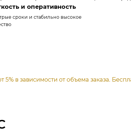
ткость и оперативность
трые сроки и стабильно высокое
ество
т 5% в зависимости от объема заказа. Беспл
С