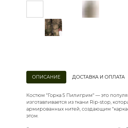
ОПИСАНИЕ
ДОСТАВКА И ОПЛАТА
Костюм "Горка 5 Пилигрим" — это попул
изготавливается из ткани Rip-stop, кот
армированных нитей, создающим "каркас
этом.