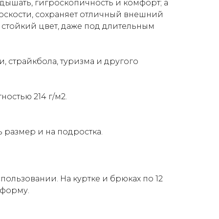
 дышать, гигроскопичность и комфорт; а
носкости, сохраняет отличный внешний
т стойкий цвет, даже под длительным
, страйкбола, туризма и другого
остью 214 г/м2.
 размер и на подростка.
ользовании. На куртке и брюках по 12
 форму.