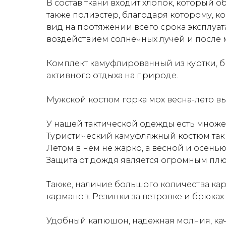
В состав ткани входит хлопок, который 
также полиэстер, благодаря которому, 
вид на протяжении всего срока эксплуата
воздействием солнечных лучей и после 
Комплект камуфлированный из куртки, бр
активного отдыха на природе.
Мужской костюм горка мох весна-лето вы
У нашей тактической одежды есть множес
Туристический камуфляжный костюм так 
Летом в нём не жарко, а весной и осенью
Защита от дождя является огромным плю
Также, наличие большого количества кар
карманов. Резинки за ветровке и брюках
Удобный капюшон, надежная молния, ка