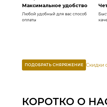
Максимальное удобство
Че
Любой удобный для вас способ
Быс
оплаты
кач
Скидки о
ПОДОБРАТЬ СНЯРЯЖЕНИЕ
КОРОТКО О НА