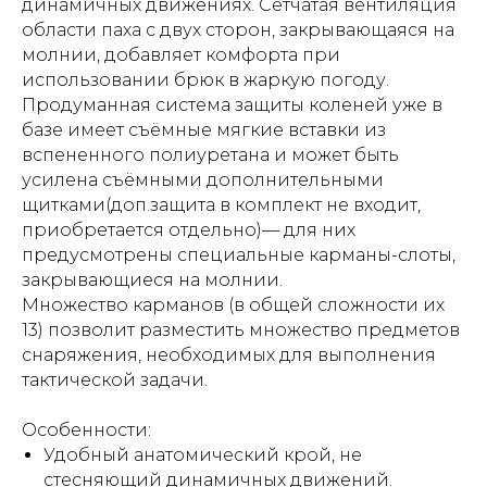
динамичных движениях. Сетчатая вентиляция
области паха с двух сторон, закрывающаяся на
молнии, добавляет комфорта при
использовании брюк в жаркую погоду.
Продуманная система защиты коленей уже в
базе имеет съёмные мягкие вставки из
вспененного полиуретана и может быть
усилена съёмными дополнительными
щитками(доп.защита в комплект не входит,
приобретается отдельно)— для них
предусмотрены специальные карманы-слоты,
закрывающиеся на молнии.
Множество карманов (в общей сложности их
13) позволит разместить множество предметов
снаряжения, необходимых для выполнения
тактической задачи.
Особенности:
Удобный анатомический крой, не
стесняющий динамичных движений.