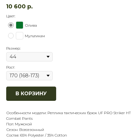
10 600
р.
Цвет:
Олива
Мультикам
Размер:
Рост:
В КОРЗИНУ
Особенности модели: Реплика тактических брюк UF PRO Striker HT
Combat Pants
Пол: Мужской
Сезон: Всесезонный
Состав: 65% Polyester / 35% Cotton