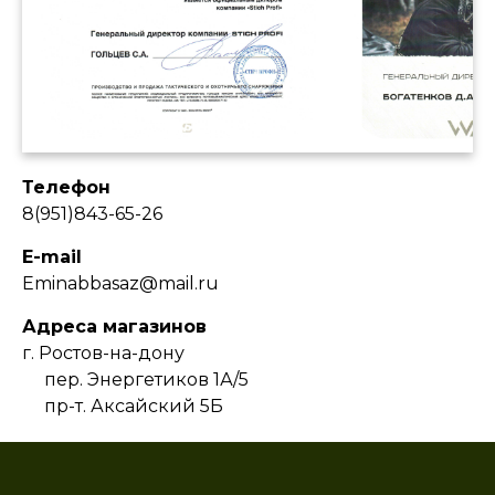
Телефон
8(951)843-65-26
E-mail
Eminabbasaz@mail.ru
Адреса магазинов
г. Ростов-на-дону
пер. Энергетиков 1А/5
пр-т. Аксайский 5Б