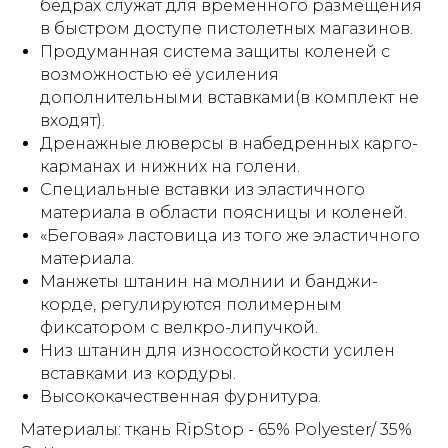
бёдрах служат для временного размещения
в быстром доступе пистолетных магазинов.
Продуманная система защиты коленей с
возможностью её усиления
дополнительными вставками(в комплект не
входят).
Дренажные люверсы в набедренных карго-
карманах и нижних на голени.
Специальные вставки из эластичного
материала в области поясницы и коленей.
«Беговая» ластовица из того же эластичного
материала.
Манжеты штанин на молнии и банджи-
корде, регулируются полимерным
фиксатором с велкро-липучкой.
Низ штанин для износостойкости усилен
вставками из кордуры.
Высококачественная фурнитура.
Материалы: ткань RipStop - 65% Polyester/ 35%