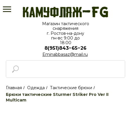
Магазин тактического
снаряжения
г. Ростов-на-дону
пн-вс⁠ 9:00 до
18:00
8(951)843−65−26
Eminabbasaz@mail.ru
Главная
Одежда
Тактические брюки
/
/
/
Брюки тактические Sturmer Striker Pro Ver II
Multicam