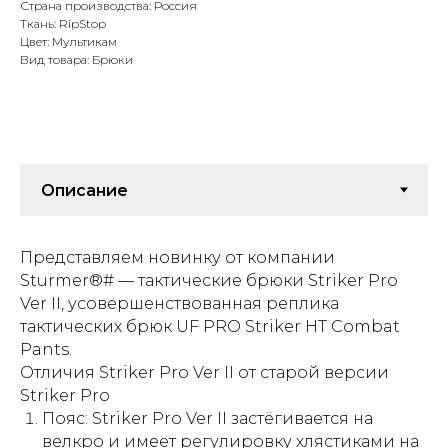
Страна производства: Россия
Ткань: RipStop
Цвет: Мультикам
Вид товара: Брюки
Представляем новинку от компании
Sturmer®
# — тактические брюки Striker Pro
Ver II, усовершенствованная реплика
тактических брюк UF PRO Striker HT Combat
Pants.
Отличия Striker Pro Ver II от старой версии
Striker Pro
Пояс: Striker Pro Ver II застёгивается на
велкро и имеет регулировку хлястиками на