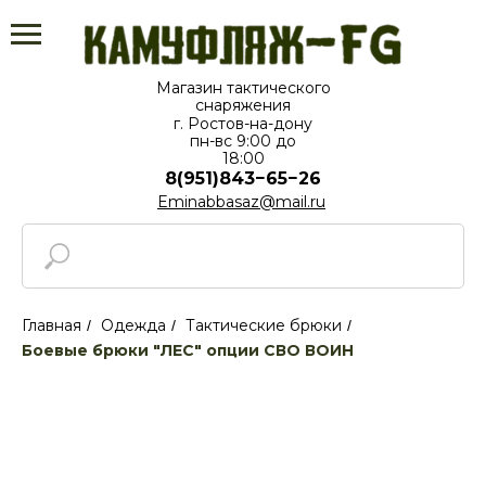
Магазин тактического
снаряжения
г. Ростов-на-дону
пн-вс⁠ 9:00 до
18:00
8(951)843−65−26
Eminabbasaz@mail.ru
Главная
Одежда
Тактические брюки
/
/
/
Боевые брюки "ЛЕС" опции СВО ВОИН