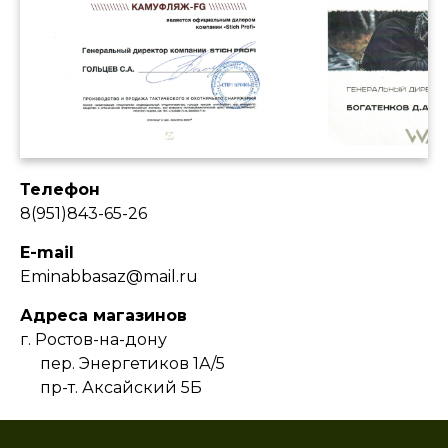
Телефон
8(951)843-65-26
E-mail
Eminabbasaz@mail.ru
Адреса магазинов
г. Ростов-на-дону
пер. Энергетиков 1А/5
пр-т. Аксайский 5Б