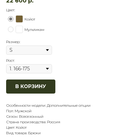
22 600
р.
Цвет:
Койот
Мультикам
Размер:
Рост:
В КОРЗИНУ
Особенности модели: Дополнительные опции
Пол: Мужской
Сезон: Всесезонный
Страна производства: Россия
Цвет: Койот
Вид товара: Брюки