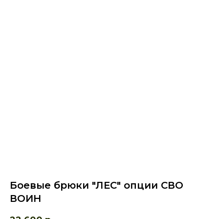
Боевые брюки "ЛЕС" опции СВО
ВОИН