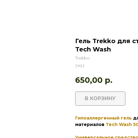
Гель Trekko для 
Tech Wash
Trekko
SKU:
650,00
р.
В КОРЗИНУ
Гипоаллергенный гель
дл
материалов
Tech Wash 5
Универсальное средств