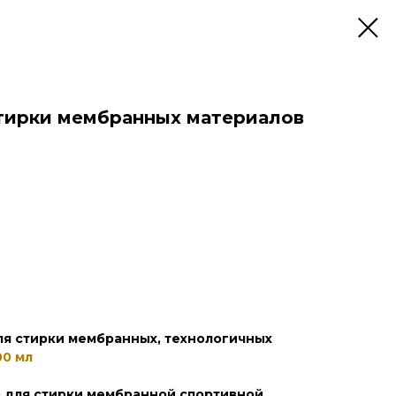
стирки мембранных материалов
я стирки мембранных, технологичных
00 мл
о
для стирки мембранной спортивной