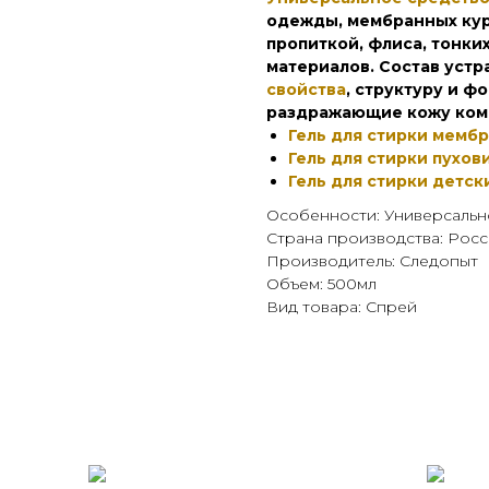
одежды, мембранных курт
пропиткой, флиса, тонк
материалов. Состав устр
свойства
, структуру и 
раздражающие кожу комп
Гель для стирки мемб
Гель для стирки пухов
Гель для стирки детск
Особенности: Универсальн
Страна производства: Росс
Производитель: Следопыт
Объем: 500мл
Вид товара: Спрей