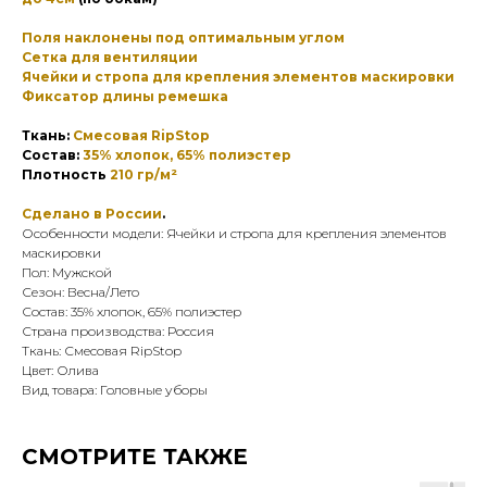
Поля наклонены под оптимальным углом
Сетка для вентиляции
Ячейки и стропа для крепления элементов маскировки
Фиксатор длины ремешка
Ткань:
Смесовая RipStop
Состав:
35% хлопок, 65% полиэстер
Плотность
210 гр/м²
Сделано в России
.
Особенности модели: Ячейки и стропа для крепления элементов
маскировки
Пол: Мужской
Сезон: Весна/Лето
Состав: 35% хлопок, 65% полиэстер
Страна производства: Россия
Ткань: Смесовая RipStop
Цвет: Олива
Вид товара: Головные уборы
СМОТРИТЕ ТАКЖЕ