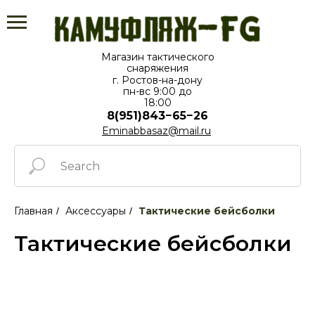
Магазин тактического
снаряжения
г. Ростов-на-дону
пн-вс⁠ 9:00 до
18:00
8(951)843−65−26
Eminabbasaz@mail.ru
Главная
Аксессуары
Тактические бейсболки
/
/
Тактические бейсболки